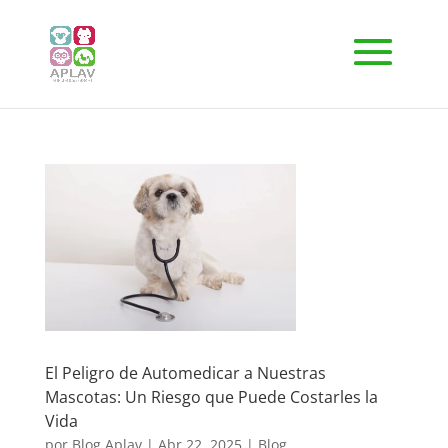
El Peligro de Automedicar a Nuestras
Mascotas: Un Riesgo que Puede Costarles la
Vida
por
Blog Aplav
|
Abr 22, 2025
|
Blog