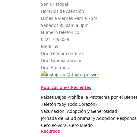
San Cristóbal
Horarios de Atención
Lunes a viernes 9am a 7pm
Sábados 8:30am a 3pm
Número telefónico
0424 7495028
Médicos
Dra. Leonor conteras
Dra. Fabiola dawson
Dra. Ana mora
@dogtorpetsvet
Publicaciones Recientes
Países Bajos Prohíbe la Pirotecnia por el Bien
Teletón “Soy Todo Corazón»
Vacunación, Adopción y Generosidad
Jornada de Salud Animal y Adopción Responsa
Cero Pólvora, Cero Miedo
Recursos