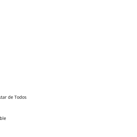
estar de Todos
ble