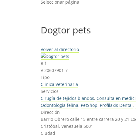
Seleccionar página
Dogtor pets
Volver al directorio
Rif
V 20607901-7
Tipo
Clinica Veterinaria
Servicios
Cirugía de tejidos blandos
,
Consulta en medici
Odontología felina
,
PetShop
,
Profilaxis Dental
,
Dirección
Barrio Obrero calle 15 entre carrera 20 y 21 L
Cristóbal, Venezuela 5001
Ciudad