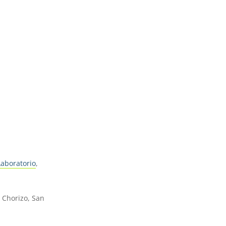
Laboratorio
,
n Chorizo, San