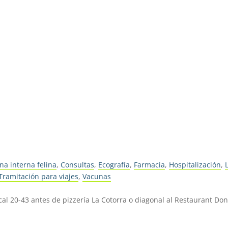
na interna felina
,
Consultas
,
Ecografía
,
Farmacia
,
Hospitalización
,
Tramitación para viajes
,
Vacunas
ocal 20-43 antes de pizzería La Cotorra o diagonal al Restaurant Do