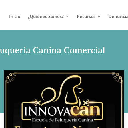
Inicio
¿Quiénes Somos?
Recursos
Denunci
luquería Canina Comercial