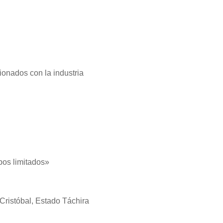
onados con la industria
pos limitados»
 Cristóbal, Estado Táchira