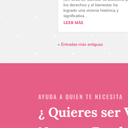
los derechos y el bienestar ha
logrado una victoria histórica y
significativa...
LEER MÁS
« Entradas más antiguas
AYUDA A QUIEN TE NECESITA
¿ Quieres ser 