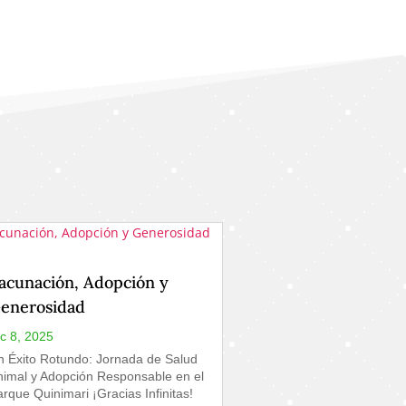
acunación, Adopción y
enerosidad
ic 8, 2025
n Éxito Rotundo: Jornada de Salud
nimal y Adopción Responsable en el
rque Quinimari ¡Gracias Infinitas!