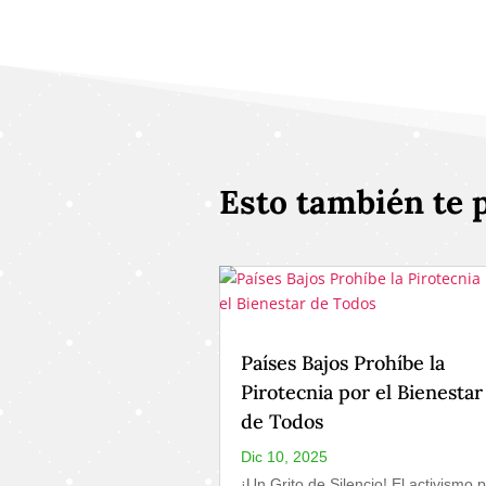
Esto también te 
Países Bajos Prohíbe la
Pirotecnia por el Bienestar
de Todos
Dic 10, 2025
¡Un Grito de Silencio! El activismo 