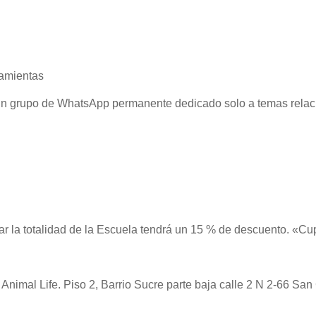
amientas
un grupo de WhatsApp permanente dedicado solo a temas relaci
r la totalidad de la Escuela tendrá un 15 % de descuento. «Cu
a Animal Life. Piso 2, Barrio Sucre parte baja calle 2 N 2-66 San