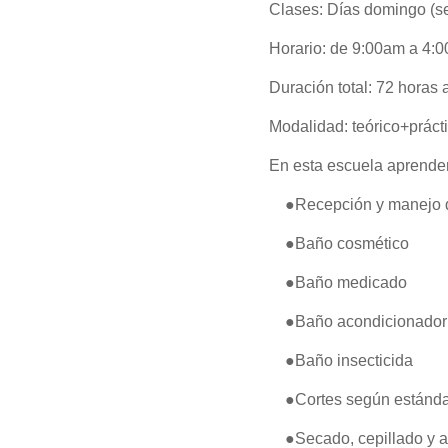
Clases: Días domingo (s
Horario: de 9:00am a 4:
Duración total: 72 horas
Modalidad: teórico+práct
En esta escuela aprende
●Recepción y manejo 
●Baño cosmético
●Baño medicado
●Baño acondicionador
●Baño insecticida
●Cortes según estándar
●Secado, cepillado y a