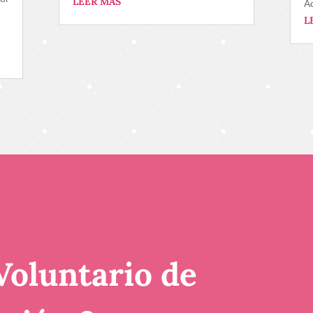
LEER MÁS
Ac
L
Voluntario de