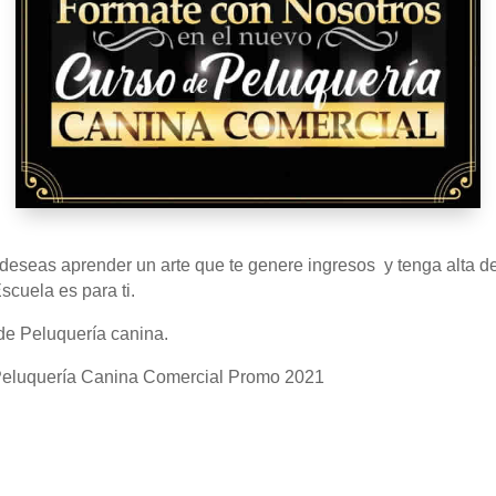
y deseas aprender un arte que te genere ingresos y tenga alta d
cuela es para ti.
 Peluquería canina.
e Peluquería Canina Comercial Promo 2021