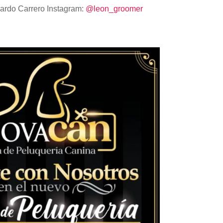
nardo Carrero Instagram:
@leon_groomer