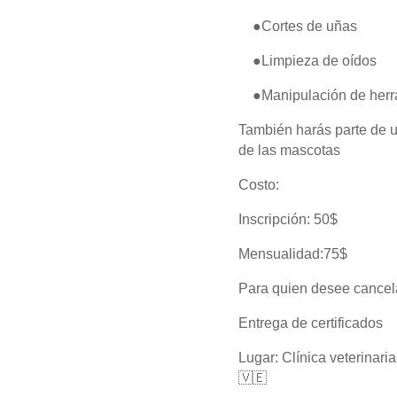
●Cortes de uñas
●Limpieza de oídos
●Manipulación de herr
También harás parte de 
de las mascotas
Costo:
Inscripción: 50$
Mensualidad:75$
Para quien desee cancela
Entrega de certificados
Lugar: Clínica veterinari
🇻🇪