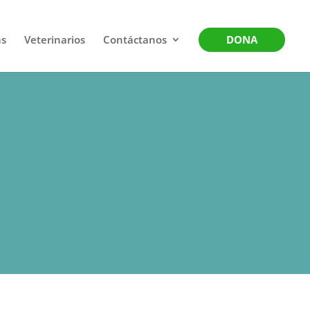
as
Veterinarios
Contáctanos
DONA